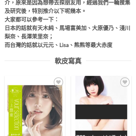
介，原來是因為想帶去探朋友用，經過我們一輪搜集
及研究後，特別推介以下呢幾本。
大家都可以參考一下：
日本的話就有天木純、馬場富美加、大原優乃、淺川
梨奈、長澤茉里奈；
而台灣的話就以元元、Lisa、熊熊等最大赤度
軟皮寫真
Add to
Add to
Wishlist
Wishlist