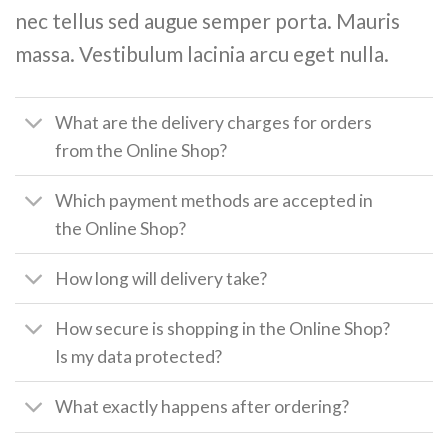
nec tellus sed augue semper porta. Mauris
massa. Vestibulum lacinia arcu eget nulla.
What are the delivery charges for orders
from the Online Shop?
Which payment methods are accepted in
the Online Shop?
How long will delivery take?
How secure is shopping in the Online Shop?
Is my data protected?
What exactly happens after ordering?