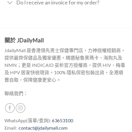
Do I receive an invoice for my order?
關於 JDailyMall
JdailyMall 是香港領先男士保健專門店，力神授權經銷商，
提供最齊保健品及獨家優惠。精選秘魯黑瑪卡、海狗丸及
NMN；更是 INDICAID 妥析官方授權商，提供 HIV、梅毒
及 HPV 居家快檢現貨。100% 隱私保密包裝出貨，全港順
豐自取，保障健康更安心。
聯絡我們：
WhatsApp(落單/查詢):
63653100
Email:
contact@jdailymall.com