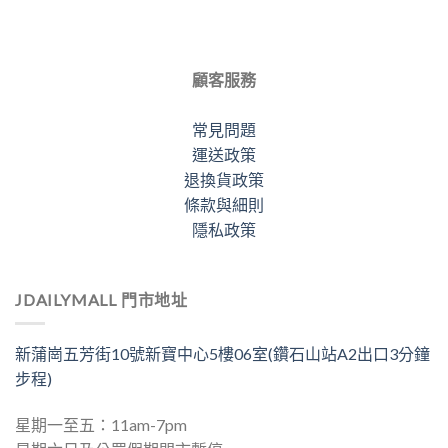
顧客服務
常見問題
運送政策
退換貨政策
條款與細則
隱私政策
JDAILYMALL 門市地址
新蒲崗五芳街10號新寶中心5樓06室(鑽石山站A2出口3分鐘
步程)
星期一至五：11am-7pm