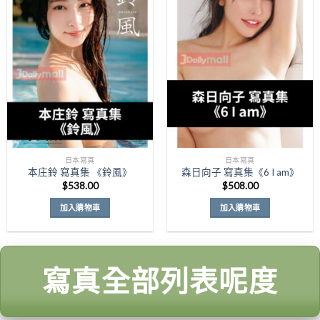
Add to
Add to
Wishlist
Wishlist
日本寫真
日本寫真
本庄鈴 寫真集 《鈴風》
森日向子 寫真集《6 I am》
$
538.00
$
508.00
加入購物車
加入購物車
寫真全部列表呢度