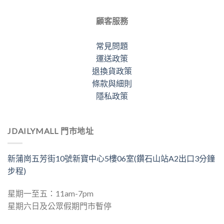
顧客服務
常見問題
運送政策
退換貨政策
條款與細則
隱私政策
JDAILYMALL 門市地址
新蒲崗五芳街10號新寶中心5樓06室(鑽石山站A2出口3分鐘
步程)
星期一至五：11am-7pm
星期六日及公眾假期門市暫停