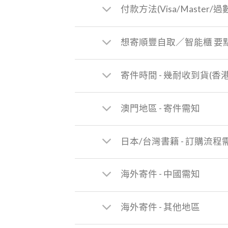
付款方法(Visa/Master/過
想寄順豐自取／智能櫃 要
寄件時間 - 幾耐收到貨(香
澳門地區 - 寄件需知
日本/台灣書籍 - 訂購流程
海外寄件 - 中國需知
海外寄件 - 其他地區