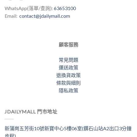
WhatsApp(落單/查詢):
63653100
Email:
contact@jdailymall.com
顧客服務
常見問題
運送政策
退換貨政策
條款與細則
隱私政策
JDAILYMALL 門市地址
新蒲崗五芳街10號新寶中心5樓06室(鑽石山站A2出口3分鐘
步程)