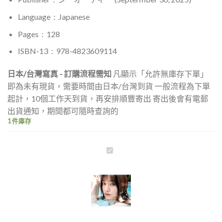
Language ‏ : ‎
Japanese
Pages ‏ : ‎ 128
ISBN-13 ‏ : ‎ 978-4823609114
日本/台灣寫真 - 訂購流程需知
凡顯示「允許無庫存下單」
即為未有現貨，需要時間由日本/台灣到貨 一般流程為下單
起計，10個工作天到貨，再安排順豐寄出 寄出後會有電郵
出貨通知，期間都可隨時查詢的
1 件庫存
【親
筆
簽
名
版】
宮
下