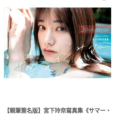
Add to
Wishlist
【親筆簽名版】宮下玲奈寫真集《サマー・