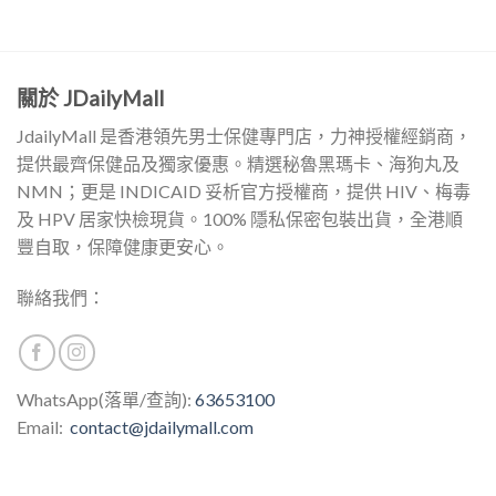
關於 JDailyMall
JdailyMall 是香港領先男士保健專門店，力神授權經銷商，
提供最齊保健品及獨家優惠。精選秘魯黑瑪卡、海狗丸及
NMN；更是 INDICAID 妥析官方授權商，提供 HIV、梅毒
及 HPV 居家快檢現貨。100% 隱私保密包裝出貨，全港順
豐自取，保障健康更安心。
聯絡我們：
WhatsApp(落單/查詢):
63653100
Email:
contact@jdailymall.com