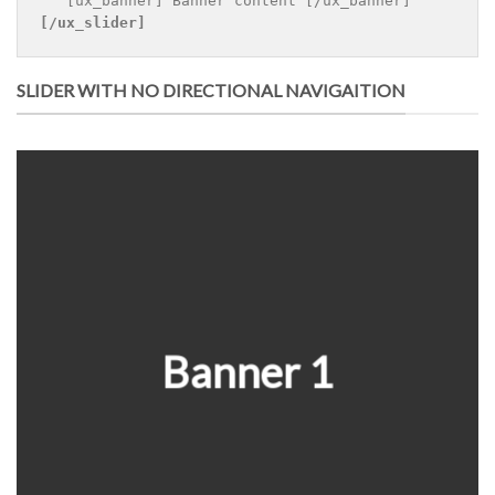
[/ux_slider]
SLIDER WITH NO DIRECTIONAL NAVIGAITION
Banner 1