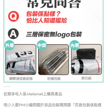
近期多咗人係Jdailymall上購買產品
唔少人都PM小編問關於貨品包裝嘅問題「究竟包裝係點樣