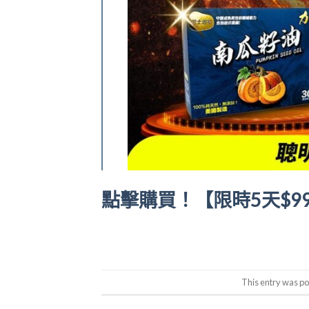
點擊購買！【限時5天$99/
This entry was po