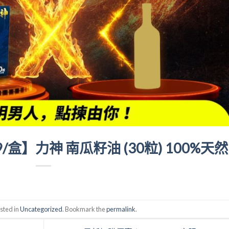
盒】力神 南瓜籽油 (30粒) 100%天然
sted in
Uncategorized
. Bookmark the
permalink
.