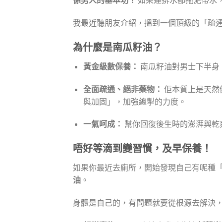
我最近聽朋友介紹，搵到一個頂級的「疏
為什麼是南瓜籽油？
黃金級數保養：
南瓜籽油對男士下半身
全面疏通、絕非藥物：
佢本質上是天然
與加固」，加強總掣的力度。
一氣呵成：
幫你回復後生時的澎湃與乾
唔好等滴到變習慣，及早保養！
如果你最近去廁所，開始發現自己有呢種
油
。
身體是自己的，有問題就要從根源去解決