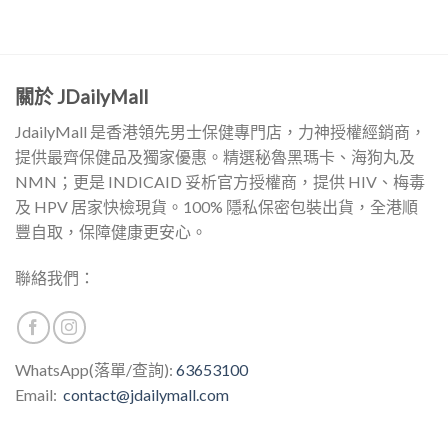
關於 JDailyMall
JdailyMall 是香港領先男士保健專門店，力神授權經銷商，
提供最齊保健品及獨家優惠。精選秘魯黑瑪卡、海狗丸及
NMN；更是 INDICAID 妥析官方授權商，提供 HIV、梅毒
及 HPV 居家快檢現貨。100% 隱私保密包裝出貨，全港順
豐自取，保障健康更安心。
聯絡我們：
WhatsApp(落單/查詢):
63653100
Email:
contact@jdailymall.com