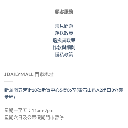
顧客服務
常見問題
運送政策
退換貨政策
條款與細則
隱私政策
JDAILYMALL 門市地址
新蒲崗五芳街10號新寶中心5樓06室(鑽石山站A2出口3分鐘
步程)
星期一至五：11am-7pm
星期六日及公眾假期門市暫停