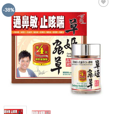
-38%
Add to
Wishlist