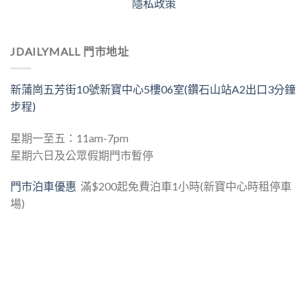
隱私政策
JDAILYMALL 門市地址
新蒲崗五芳街10號新寶中心5樓06室(鑽石山站A2出口3分鐘
步程)
星期一至五：11am-7pm
星期六日及公眾假期門市暫停
門市泊車優惠
滿$200起免費泊車1小時(新寶中心時租停車
場)