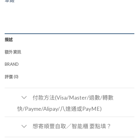
描述
額外資訊
BRAND
評價 (0)
付款方法(Visa/Master/過數/轉數
快/Payme/Alipay/八達通或PayME)
想寄順豐自取／智能櫃 要點填？