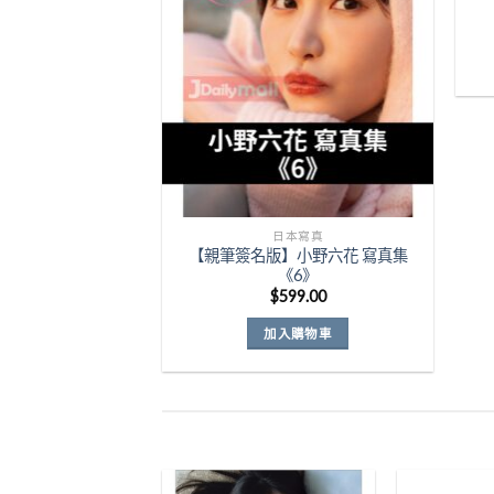
Wishlist
日本寫真
【親筆簽名版】小野六花 寫真集
《6》
$
599.00
加入購物車