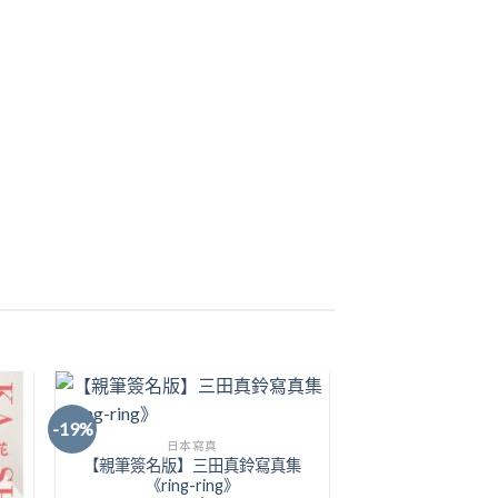
-19%
日本寫真
【親筆簽名版】三田真鈴寫真集
to
Add to
《ring-ring》
ist
Wishlist