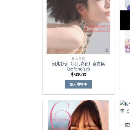
日本寫真
河北彩伽（河北彩花）寫真集
《soft noise》
$
508.00
加入購物車
佐
Add to