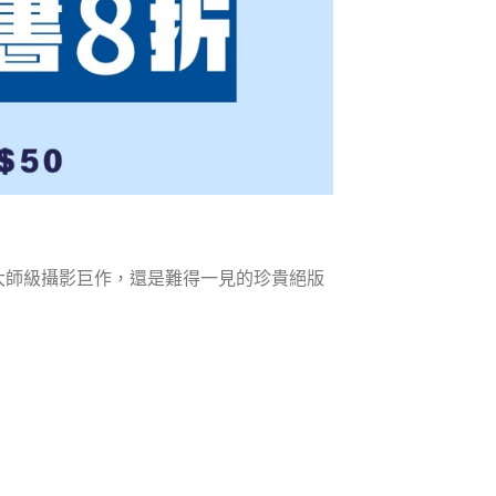
大師級攝影巨作，還是難得一見的珍貴絕版