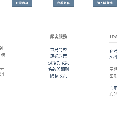
查看內容
查看內容
加入購物車
顧客服務
JD
力神
常見問題
新蒲
。精
運送政策
A2
退換貨政策
梅毒
條款與細則
星期
裝出
隱私政策
星
門
心時