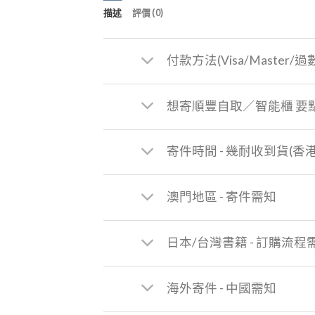
描述
評價 (0)
付款方法(Visa/Master/過
想寄順豐自取／智能櫃 要
寄件時間 - 幾耐收到貨(香
澳門地區 - 寄件需知
日本/台灣書籍 - 訂購流程
海外寄件 - 中國需知