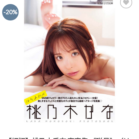
-20%
Add to
Wishlist