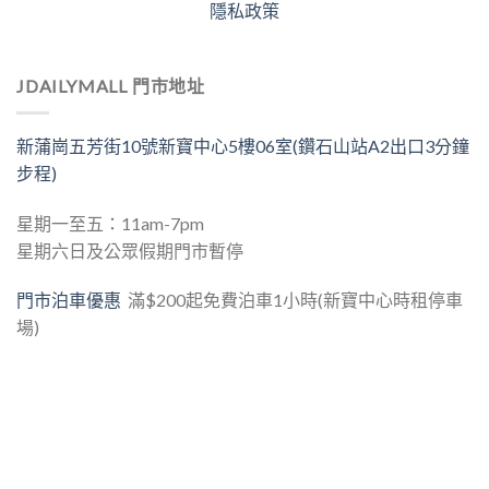
隱私政策
JDAILYMALL 門市地址
新蒲崗五芳街10號新寶中心5樓06室(鑽石山站A2出口3分鐘
步程)
星期一至五：11am-7pm
星期六日及公眾假期門市暫停
門市泊車優惠
滿$200起免費泊車1小時(新寶中心時租停車
場)