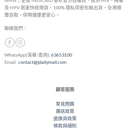
NMN；更是 INDICAID 妥析官方授權商，提供 HIV、梅毒
及 HPV 居家快檢現貨。100% 隱私保密包裝出貨，全港順
豐自取，保障健康更安心。
聯絡我們：
WhatsApp(落單/查詢):
63653100
Email:
contact@jdailymall.com
顧客服務
常見問題
運送政策
退換貨政策
條款與細則