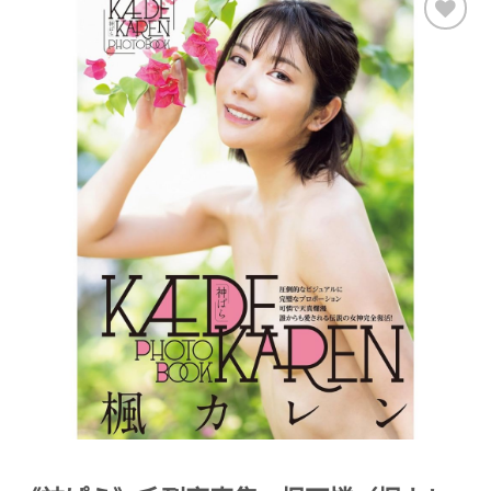
Add to
Wishlist