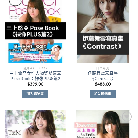
Add to
Add to
Wishlist
Wishlist
寫真POSE BOOK
日本寫真
三上悠亞女性人物姿態寫真
伊藤舞雪寫真集
Pose Book：裸像PLUS篇2
《Contrast》
$
399.00
$
488.00
加入購物車
加入購物車
Add to
Add to