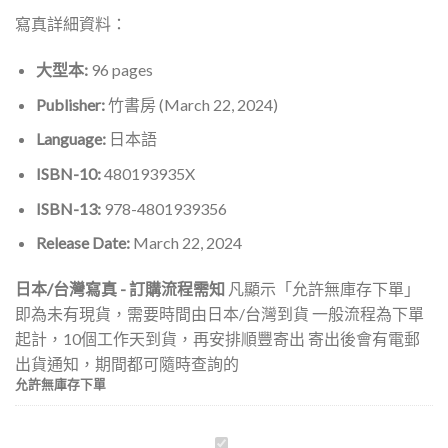
寫真詳細資料：
大型本:
96 pages
Publisher:
竹書房 (March 22, 2024)
Language:
日本語
ISBN-10:
480193935X
ISBN-13:
978-4801939356
Release Date:
March 22, 2024
日本/台灣寫真 - 訂購流程需知
凡顯示「允許無庫存下單」
即為未有現貨，需要時間由日本/台灣到貨 一般流程為下單
起計，10個工作天到貨，再安排順豐寄出 寄出後會有電郵
出貨通知，期間都可隨時查詢的
允許無庫存下單
《神