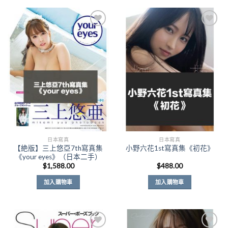
Add to
Add to
Wishlist
Wishlist
日本寫真
日本寫真
【絶版】三上悠亞7th寫真集
小野六花1st寫真集《初花》
《your eyes》（日本二手）
$
1,588.00
$
488.00
加入購物車
加入購物車