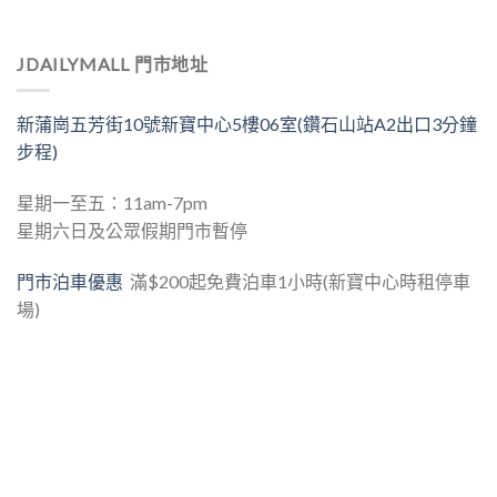
JDAILYMALL 門市地址
新蒲崗五芳街10號新寶中心5樓06室(鑽石山站A2出口3分鐘
步程)
星期一至五：11am-7pm
星期六日及公眾假期門市暫停
門市泊車優惠
滿$200起免費泊車1小時(新寶中心時租停車
場)