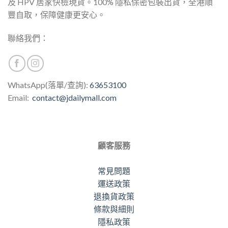
及 HPV 居家快檢現貨。100% 隱私保密包裝出貨，全港順
豐自取，保障健康更安心。
聯絡我們：
WhatsApp(落單/查詢):
63653100
Email:
contact@jdailymall.com
顧客服務
常見問題
運送政策
退換貨政策
條款與細則
隱私政策