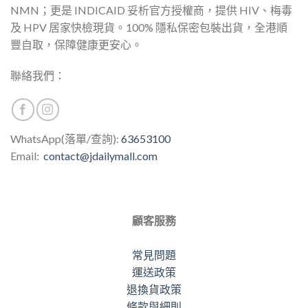
NMN；更是 INDICAID 妥析官方授權商，提供 HIV、梅毒
及 HPV 居家快檢現貨。100% 隱私保密包裝出貨，全港順
豐自取，保障健康更安心。
聯絡我們：
WhatsApp(落單/查詢):
63653100
Email:
contact@jdailymall.com
顧客服務
常見問題
運送政策
退換貨政策
條款與細則