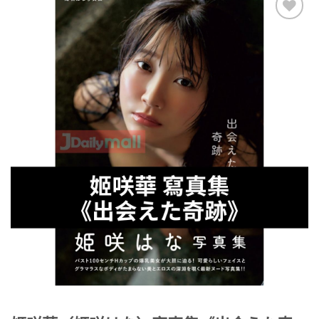
Add to
Wishlist