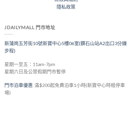
隱私政策
JDAILYMALL 門市地址
新蒲崗五芳街10號新寶中心5樓06室(鑽石山站A2出口3分鐘
步程)
星期一至五：11am-7pm
星期六日及公眾假期門市暫停
門市泊車優惠
滿$200起免費泊車1小時(新寶中心時租停車
場)