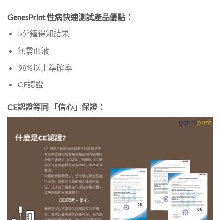
GenesPrint 性病快速測試產品優點：
5分鐘得知結果
無需血液
98%以上準確率
CE認證
CE認證等同 「信心」保證：