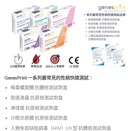
GenesPrint 一系列最常見的性病快速測試：
梅毒螺旋體 抗體檢測試劑盒
陰道滴蟲 抗原檢測試劑盒
淋球菌 抗原檢測試劑盒
沙眼衣原體 抗原檢測試劑盒
人類免疫缺陷病毒（HIV）I/II 型 抗體檢測試劑盒