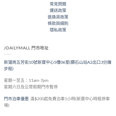
常見問題
運送政策
退換貨政策
條款與細則
隱私政策
JDAILYMALL 門市地址
新蒲崗五芳街10號新寶中心5樓06室(鑽石山站A2出口3分鐘
步程)
星期一至五：11am-7pm
星期六日及公眾假期門市暫停
門市泊車優惠
滿$200起免費泊車1小時(新寶中心時租停車
場)