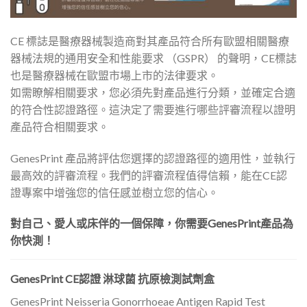
CE 標誌是醫療器械製造商對其產品符合所有歐盟相關醫療
器械法規的通用安全和性能要求 （GSPR） 的聲明，CE標誌
也是醫療器械在歐盟市場上市的法律要求。
如需瞭解相關要求，您必須先對產品進行分類，並確定合適
的符合性認證路徑。這決定了需要進行哪些評審流程以證明
產品符合相關要求。
GenesPrint 產品將評估您選擇的認證路徑的適用性，並執行
最高效的評審流程。我們的評審流程值得信賴，能在CE認
證專案中增強您的信任感並樹立您的信心。
對自己、愛人或床伴的一個保障，你需要GenesPrint產品為
你快測！
GenesPrint CE認證 淋球菌 抗原檢測試劑盒
GenesPrint Neisseria Gonorrhoeae Antigen Rapid Test