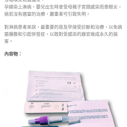
孕婦染上淋病，嬰兒出生時會受母親子宮頸感染而患眼炎，
倘若沒有適當的治療，嚴重者可引致失明。
對淋病患者來說，最重要的是及早接受診斷和治療，以免病
菌擴散和引起併發症，以致對受感染的器官做成永久的損
害。
內容物：