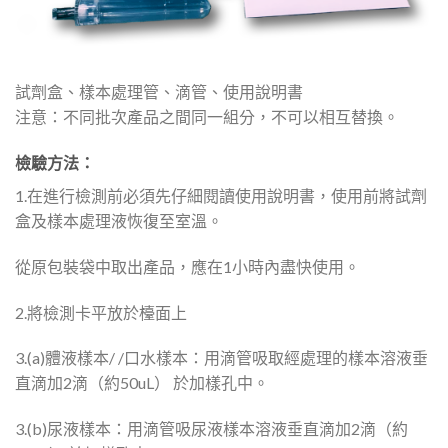
試劑盒、樣本處理管、滴管、使用說明書
注意：不同批次產品之間同一組分，不可以相互替換。
檢驗方法：
1.在進行檢測前必須先仔細閱讀使用說明書，使用前將試劑
盒及樣本處理液恢復至室溫。
從原包裝袋中取出產品，應在1小時內盡快使用。
2.將檢測卡平放於檯面上
3.(a)體液樣本/ /口水樣本：用滴管吸取經處理的樣本溶液垂
直滴加2滴（約50uL） 於加樣孔中。
3.(b)尿液樣本：用滴管吸尿液樣本溶液垂直滴加2滴（約