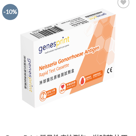
-10%
Add to
Wishlist