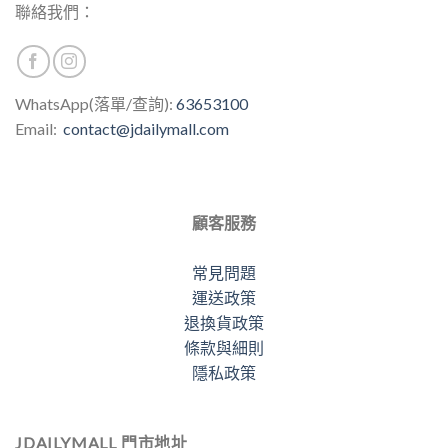
面
聯絡我們：
選
擇
選
項
WhatsApp(落單/查詢):
63653100
Email:
contact@jdailymall.com
顧客服務
常見問題
運送政策
退換貨政策
條款與細則
隱私政策
JDAILYMALL 門市地址