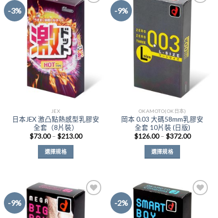
有
-3%
-9%
多
種
Add to
Add to
款
Wishlist
Wishlist
式。
可
在
產
品
頁
面
JEX
OKAMOTO(OK日本)
選
日本JEX 激凸點熱感型乳膠安
岡本 0.03 大碼58mm乳膠安
擇
全套（8片裝）
全套 10片裝 (日版)
選
價
價
$
73.00
–
$
213.00
$
126.00
–
$
372.00
格
格
項
範
範
選擇規格
選擇規格
圍：
圍：
$73.00
$126.00
此
此
到
到
產
產
$213.00
$372.00
品
品
有
有
-9%
-2%
多
多
種
種