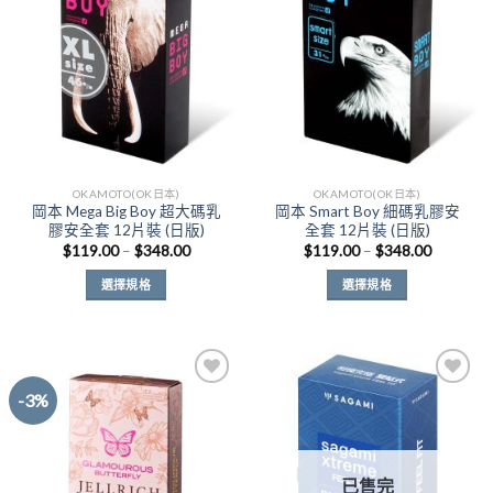
Add to
Add to
款
款
Wishlist
Wishlist
式。
式。
可
可
在
在
產
產
品
品
頁
頁
面
面
OKAMOTO(OK日本)
OKAMOTO(OK日本)
選
選
岡本 Mega Big Boy 超大碼乳
岡本 Smart Boy 細碼乳膠安
擇
擇
膠安全套 12片裝 (日版)
全套 12片裝 (日版)
選
選
價
價
$
119.00
–
$
348.00
$
119.00
–
$
348.00
格
格
項
項
範
範
選擇規格
選擇規格
圍：
圍：
$119.00
$119.00
此
此
到
到
產
產
$348.00
$348.00
品
品
有
有
-3%
多
多
種
種
Add to
Add to
款
款
Wishlist
Wishlist
式。
式。
已售完