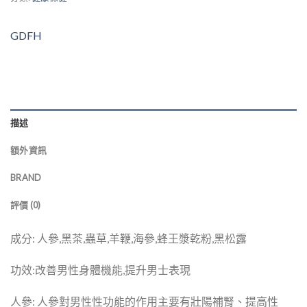
GDFH
描述
額外資訊
BRAND
評價 (0)
成分: 人參,黑茶,蟲草,羊鞭,海參,蜂王漿乾粉,黑松露
功效:改善男性身體機能,提升男士表現
人參: 人參對男性性功能的作用主要有壯陽補腎、提高性