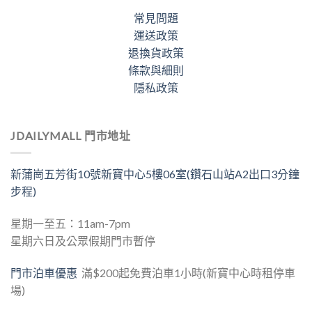
常見問題
運送政策
退換貨政策
條款與細則
隱私政策
JDAILYMALL 門市地址
新蒲崗五芳街10號新寶中心5樓06室(鑽石山站A2出口3分鐘
步程)
星期一至五：11am-7pm
星期六日及公眾假期門市暫停
門市泊車優惠
滿$200起免費泊車1小時(新寶中心時租停車
場)