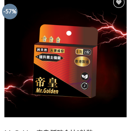
-57%
Add to
Wishlist