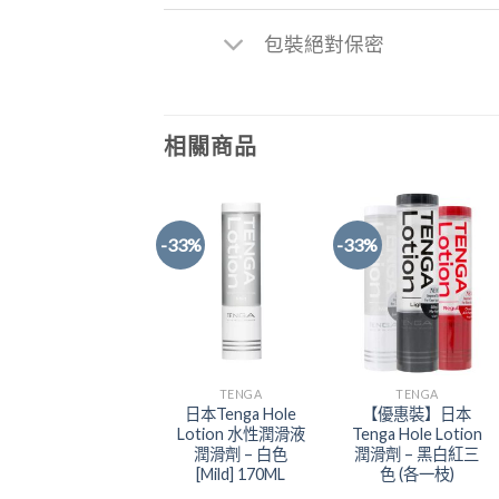
包裝絕對保密
相關商品
-33%
-33%
Add to
Add to
Wishlist
Wishlist
TENGA
TENGA
日本Tenga Hole
【優惠裝】日本
Lotion 水性潤滑液
Tenga Hole Lotion
潤滑劑 – 白色
潤滑劑 – 黑白紅三
[Mild] 170ML
色 (各一枝)