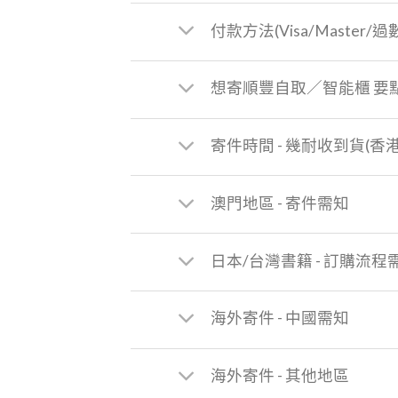
付款方法(Visa/Master/過
想寄順豐自取／智能櫃 要
寄件時間 - 幾耐收到貨(香
澳門地區 - 寄件需知
日本/台灣書籍 - 訂購流程
海外寄件 - 中國需知
海外寄件 - 其他地區