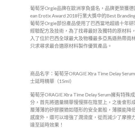
始
前
葡萄牙Orgie品牌在歐洲享負盛名，品牌更榮獲德
價
價
ean Erotix Award 2018行業大獎中的Best Brandi
格：
格：
葡萄牙Orgie部份產品使用了巴西當地超過十年研
$225.00。
$168.00。
經驗配方及技術，為了找尋最好及獨特的原材料
入了位於巴西全球最大及物種最多亞馬遜熱帶雨
只求尋求最合適原材料製作優質產品。
商品名字：葡萄牙ORAGIE Xtra Time Delay Serum
士延時精華（15ml）
葡萄牙ORAGIE Xtra Time Delay Serum擁有特殊成
分，首先將適量精華慢慢搽在陰莖上，之後會形
層薄薄的矽膠膜猶如隱形的安全套般，薄膜能降
感度外，還可以增強了潤滑度，從而減少了摩擦
達至延時效果！