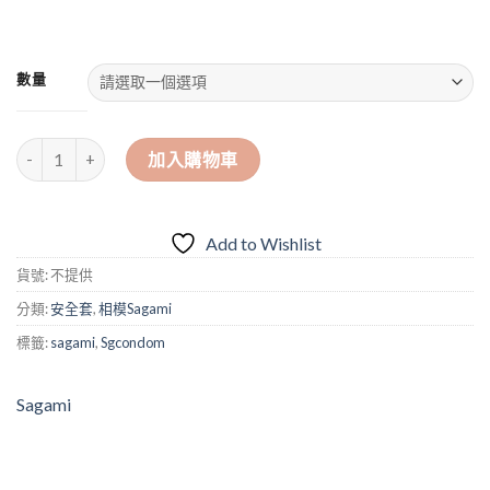
數量
日本相模 Sagami 0.01 大碼PU安全套（10片裝） 數量
加入購物車
Add to Wishlist
貨號:
不提供
分類:
安全套
,
相模Sagami
標籤:
sagami
,
Sgcondom
Sagami