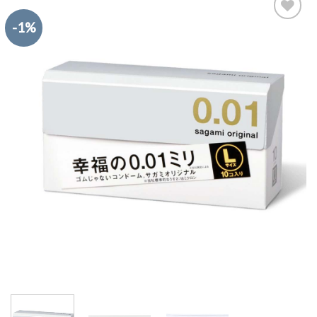
-1%
Add to
Wishlist