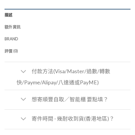
描述
額外資訊
BRAND
評價 (0)
付款方法(Visa/Master/過數/轉數
快/Payme/Alipay/八達通或PayME)
想寄順豐自取／智能櫃 要點填？
寄件時間 - 幾耐收到貨(香港地區)？