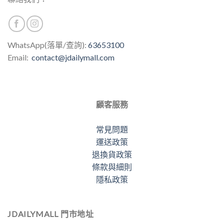
選
擇
選
項
WhatsApp(落單/查詢):
63653100
Email:
contact@jdailymall.com
顧客服務
常見問題
運送政策
退換貨政策
條款與細則
隱私政策
JDAILYMALL 門市地址