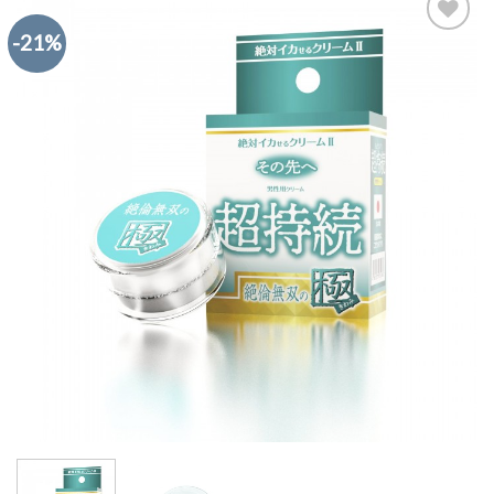
-21%
Add to
Wishlist