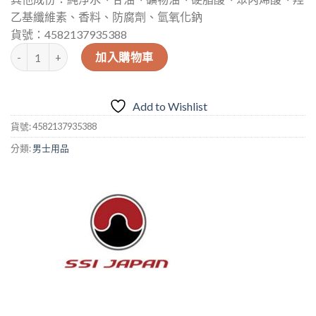
乙基纖維素、香料、防腐劑、氫氧化鈉
貨號：4582137935388
日本SSI 超持續（持久型）即效男士增強軟膏（12g） 數量
加入購物車
Add to Wishlist
貨號:
4582137935388
分類:
男士用品