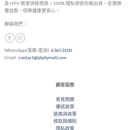
及 HPV 居家快檢現貨。100% 隱私保密包裝出貨，全港順
豐自取，保障健康更安心。
聯絡我們：
WhatsApp(落單/查詢):
63653100
Email:
contact@jdailymall.com
顧客服務
常見問題
運送政策
退換貨政策
條款與細則
隱私政策