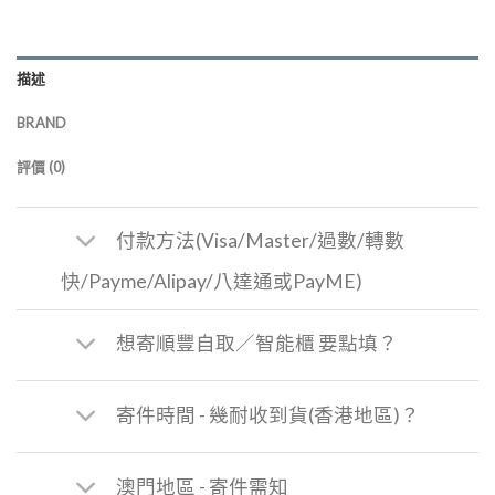
描述
BRAND
評價 (0)
付款方法(Visa/Master/過數/轉數
快/Payme/Alipay/八達通或PayME)
想寄順豐自取／智能櫃 要點填？
寄件時間 - 幾耐收到貨(香港地區)？
澳門地區 - 寄件需知