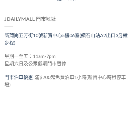
JDAILYMALL 門市地址
新蒲崗五芳街10號新寶中心5樓06室(鑽石山站A2出口3分鐘
步程)
星期一至五：11am-7pm
星期六日及公眾假期門市暫停
門市泊車優惠
滿$200起免費泊車1小時(新寶中心時租停車
場)