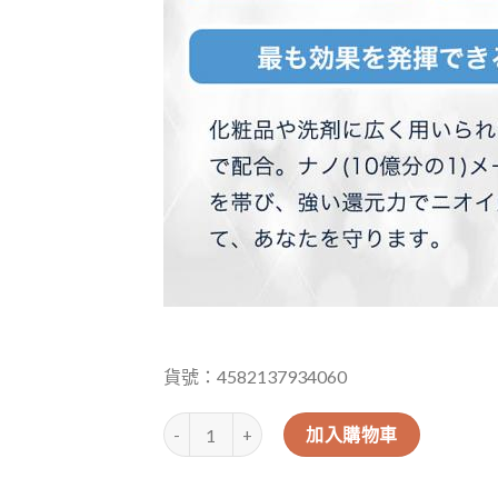
貨號：4582137934060
日本SSI PT飛機杯清潔除菌清潔粉（45g） 數量
加入購物車