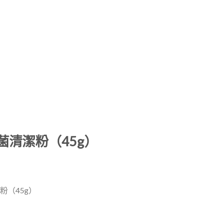
除菌清潔粉（45g）
粉（45g）