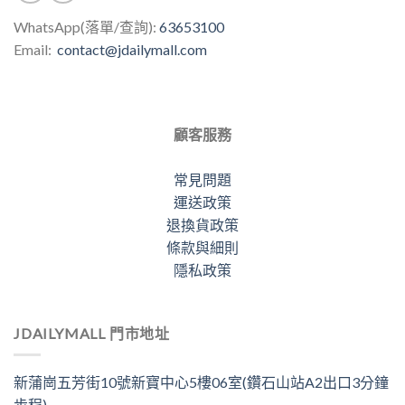
WhatsApp(落單/查詢):
63653100
Email:
contact@jdailymall.com
顧客服務
常見問題
運送政策
退換貨政策
條款與細則
隱私政策
JDAILYMALL 門市地址
新蒲崗五芳街10號新寶中心5樓06室(鑽石山站A2出口3分鐘
步程)