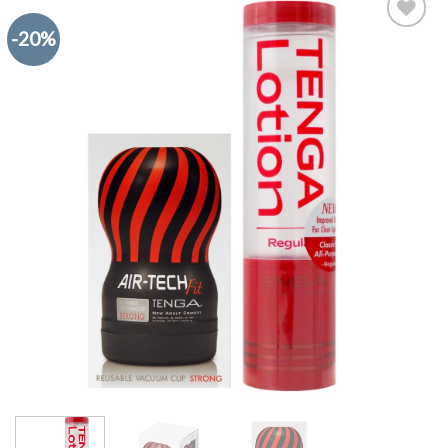
-20%
Add to
Wishlist