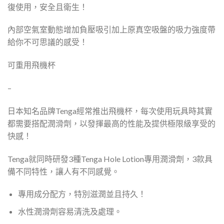
復使用，安全且衛生！
內部空氣室動態增加負壓吸引加上原真空吸盤的吸力強度帶
給你不可思議的感受！
可重用飛機杯
–
日本知名品牌Tenga經常推出飛機杯，每次使用玩具時其實
都需要搭配潤滑劑，以發揮最高的性能及提供極限級享受的
快感！
Tenga就同時研發3種Tenga Hole Lotion專用潤滑劑，3款具
備不同特性，讓人有不同感覺。
專用成分配方，特別滋潤並且持久！
水性潤滑劑容易清洗及處理。