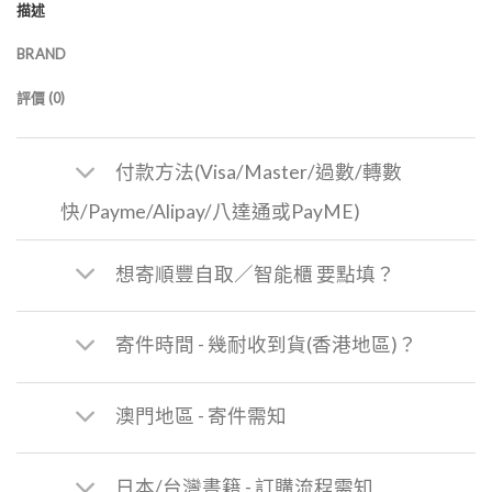
描述
BRAND
評價 (0)
付款方法(Visa/Master/過數/轉數
快/Payme/Alipay/八達通或PayME)
想寄順豐自取／智能櫃 要點填？
寄件時間 - 幾耐收到貨(香港地區)？
澳門地區 - 寄件需知
日本/台灣書籍 - 訂購流程需知