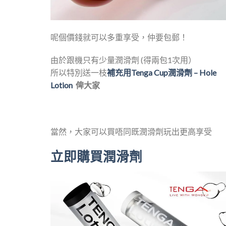
呢個價錢就可以多重享受，仲要包郵！
由於跟機只有少量潤滑劑 (得兩包1次用）
所以特別送一枝
補充用Tenga Cup潤滑劑 – Hole
Lotion
俾大家
當然，大家可以買唔同既潤滑劑玩出更高享受
立即購買潤滑劑