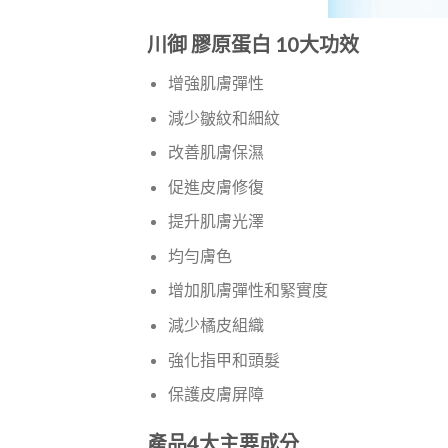
川御 膠原蛋白 10大功效
增強肌膚彈性
減少皺紋和細紋
改善肌膚保濕
促進皮膚修復
提升肌膚光澤
均勻膚色
增加肌膚彈性和緊實度
減少橘皮組織
強化指甲和頭髮
保護皮膚屏障
產品4大主要成分