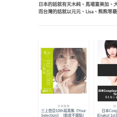
日本的話就有天木純、馬場富美加、
而台灣的話就以元元、Lisa、熊熊等
Add to
Wishlist
日本寫真
日
三上悠亞10th寫真集《Your
日本Cosp
Selection》（軟皮不露點）
(Enako) 