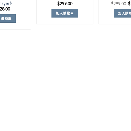
player》
$
299.00
$
299.00
$
28.00
加入購物車
加入購
入購物車
$