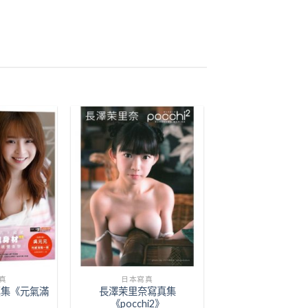
Add to
Add to
Wishlist
Wishlist
真
日本寫真
真集《元氣滿
長澤茉里奈寫真集
》
《pocchi2》