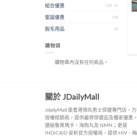
組合優惠
(29)
聖誕優惠
(20)
脫毛用品
(3)
購物袋
購物車內沒有任何商品。
關於 JDailyMall
JdailyMall 是香港領先男士保健專門店，
授權經銷商，提供最齊保健品及獨家優惠
選秘魯黑瑪卡、海狗丸及 NMN；更是
INDICAID 妥析官方授權商，提供 HIV、