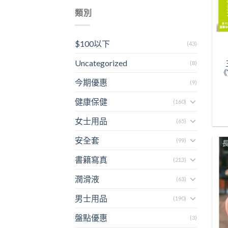
類別
$100以下
(43)
Uncategorized
(8)
《
今期優惠
(9)
健康保健
(160)
女士用品
(65)
安全套
(99)
書籍寫真
(213)
潤滑液
(63)
男士用品
(190)
盤點優惠
(3)