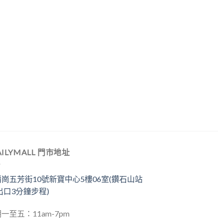
AILYMALL 門市地址
崗五芳街10號新寶中心5樓06室(鑽石山站
出口3分鐘步程)
一至五：11am-7pm