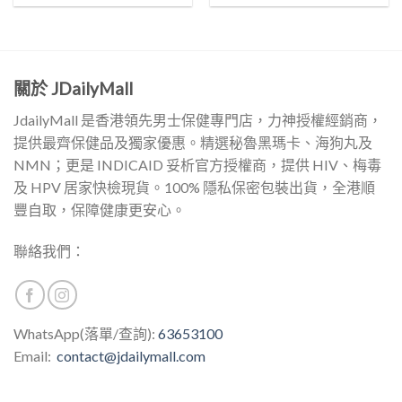
關於 JDailyMall
JdailyMall 是香港領先男士保健專門店，力神授權經銷商，
提供最齊保健品及獨家優惠。精選秘魯黑瑪卡、海狗丸及
NMN；更是 INDICAID 妥析官方授權商，提供 HIV、梅毒
及 HPV 居家快檢現貨。100% 隱私保密包裝出貨，全港順
豐自取，保障健康更安心。
聯絡我們：
WhatsApp(落單/查詢):
63653100
Email:
contact@jdailymall.com