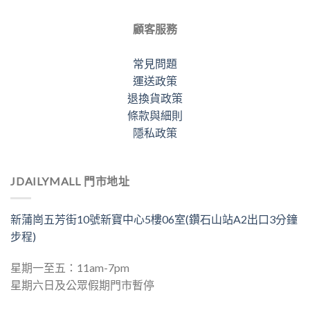
顧客服務
常見問題
運送政策
退換貨政策
條款與細則
隱私政策
JDAILYMALL 門市地址
新蒲崗五芳街10號新寶中心5樓06室(鑽石山站A2出口3分鐘
步程)
星期一至五：11am-7pm
星期六日及公眾假期門市暫停