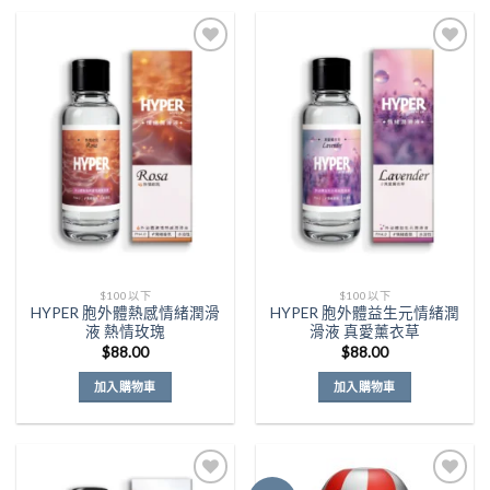
Add to
Add to
Wishlist
Wishlist
$100以下
$100以下
HYPER 胞外體熱感情緒潤滑
HYPER 胞外體益生元情緒潤
液 熱情玫瑰
滑液 真愛薰衣草
$
88.00
$
88.00
加入購物車
加入購物車