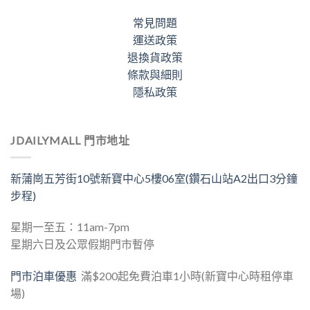
常見問題
運送政策
退換貨政策
條款與細則
隱私政策
JDAILYMALL 門市地址
新蒲崗五芳街10號新寶中心5樓06室(鑽石山站A2出口3分鐘
步程)
星期一至五：11am-7pm
星期六日及公眾假期門市暫停
門市泊車優惠
滿$200起免費泊車1小時(新寶中心時租停車
場)