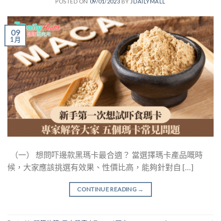
POSTED ON
09/01/2023
BY
JDAILYMALL
09
1 月
（一） 想問吓邊款黑瑪卡最合適？ 當選擇瑪卡產品嘅時
候，大家應該挑選有效果、性價比高，能夠針對自 […]
CONTINUE READING
→