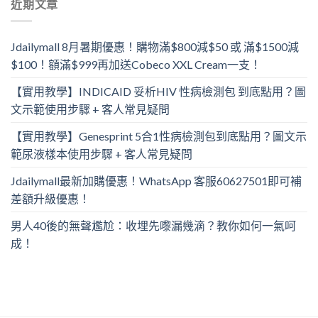
近期文章
Jdailymall 8月暑期優惠！購物滿$800減$50 或 滿$1500減
$100！額滿$999再加送Cobeco XXL Cream一支！
【實用教學】INDICAID 妥析HIV 性病檢測包 到底點用？圖
文示範使用步驟 + 客人常見疑問
【實用教學】Genesprint 5合1性病檢測包到底點用？圖文示
範尿液樣本使用步驟 + 客人常見疑問
Jdailymall最新加購優惠！WhatsApp 客服60627501即可補
差額升級優惠！
男人40後的無聲尷尬：收埋先嚟漏幾滴？教你如何一氣呵
成！