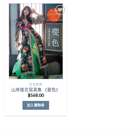
Add to
Wishlist
日本寫真
山岸逢花寫真集 《斐色》
$
568.00
加入購物車