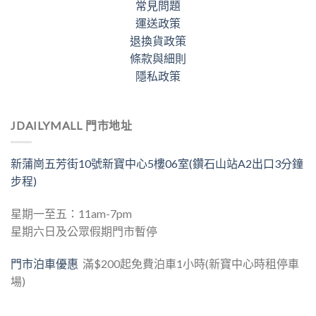
常見問題
運送政策
退換貨政策
條款與細則
隱私政策
JDAILYMALL 門市地址
新蒲崗五芳街10號新寶中心5樓06室(鑽石山站A2出口3分鐘
步程)
星期一至五：11am-7pm
星期六日及公眾假期門市暫停
門市泊車優惠
滿$200起免費泊車1小時(新寶中心時租停車
場)