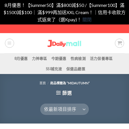
8月優惠！【Summer50】滿$800減$50 /【Summer100】滿
$1500減$100｜ 滿$999再加送XXL Cream！｜信用卡收款方
式返來了（選Kpay)！
關閉
Skip
to
content
8月優惠
力神專區
今期優惠
性病檢測
活力保養專區
SSI補充液
保健品總匯
首頁
/
商品標籤為 “MIDAUTUMN”
篩選