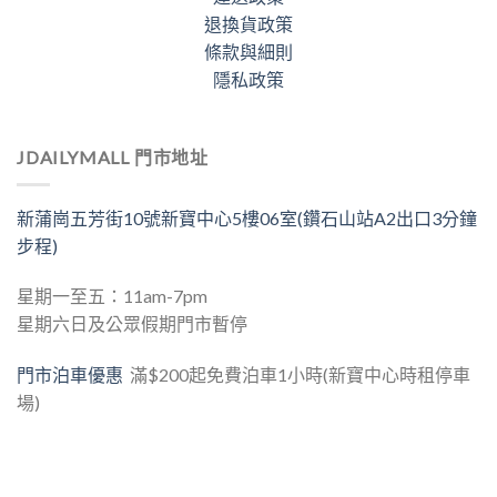
退換貨政策
條款與細則
隱私政策
JDAILYMALL 門市地址
新蒲崗五芳街10號新寶中心5樓06室(鑽石山站A2出口3分鐘
步程)
星期一至五：11am-7pm
星期六日及公眾假期門市暫停
門市泊車優惠
滿$200起免費泊車1小時(新寶中心時租停車
場)