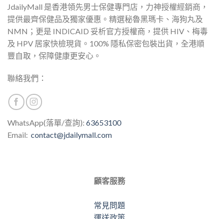
JdailyMall 是香港領先男士保健專門店，力神授權經銷商，
提供最齊保健品及獨家優惠。精選秘魯黑瑪卡、海狗丸及
NMN；更是 INDICAID 妥析官方授權商，提供 HIV、梅毒
及 HPV 居家快檢現貨。100% 隱私保密包裝出貨，全港順
豐自取，保障健康更安心。
聯絡我們：
WhatsApp(落單/查詢):
63653100
Email:
contact@jdailymall.com
顧客服務
常見問題
運送政策