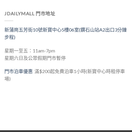
JDAILYMALL 門市地址
新蒲崗五芳街10號新寶中心5樓06室(鑽石山站A2出口3分鐘
步程)
星期一至五：11am-7pm
星期六日及公眾假期門市暫停
門市泊車優惠
滿$200起免費泊車1小時(新寶中心時租停車
場)