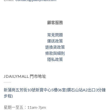
顧客服務
常見問題
運送政策
退換貨政策
條款與細則
隱私政策
JDAILYMALL 門市地址
新蒲崗五芳街10號新寶中心5樓06室(鑽石山站A2出口3分鐘
步程)
星期一至五：11am-7pm