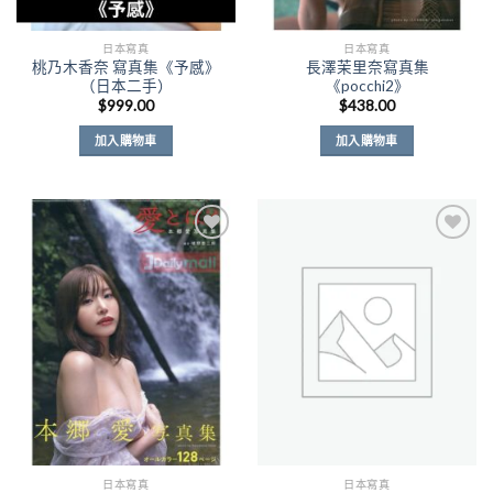
日本寫真
日本寫真
桃乃木香奈 寫真集《予感》
長澤茉里奈寫真集
（日本二手）
《pocchi2》
$
999.00
$
438.00
加入購物車
加入購物車
Add to
Add to
Wishlist
Wishlist
日本寫真
日本寫真