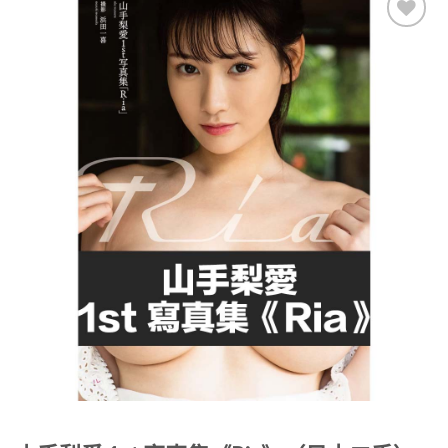
Add to
Wishlist