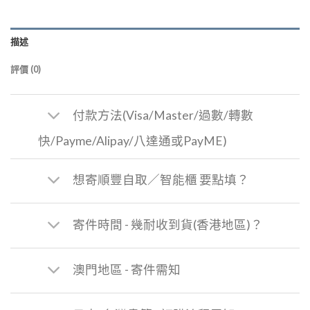
描述
評價 (0)
付款方法(Visa/Master/過數/轉數
快/Payme/Alipay/八達通或PayME)
想寄順豐自取／智能櫃 要點填？
寄件時間 - 幾耐收到貨(香港地區)？
澳門地區 - 寄件需知