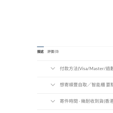
描述
評價 (0)
付款方法(Visa/Master/過
想寄順豐自取／智能櫃 要
寄件時間 - 幾耐收到貨(香