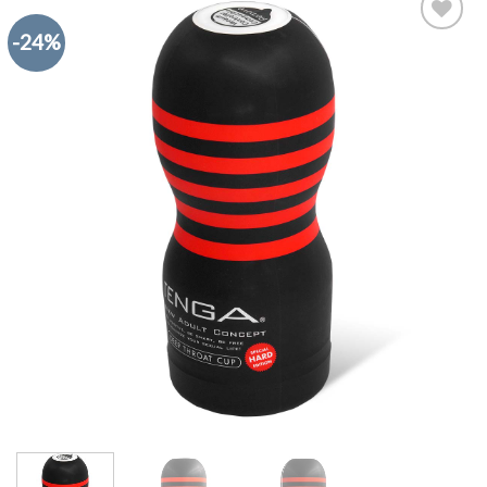
-24%
Add to
Wishlist