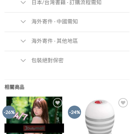
日本/台灣書籍 - 訂購流程需知
海外寄件 - 中國需知
海外寄件 - 其他地區
包裝絕對保密
相關商品
-26%
-24%
Add to
Add to
Wishlist
Wishlist