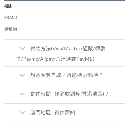
描述
BRAND
評價 (0)
付款方法(Visa/Master/過數/轉數
快/Payme/Alipay/八達通或PayME)
想寄順豐自取／智能櫃 要點填？
寄件時間 - 幾耐收到貨(香港地區)？
澳門地區 - 寄件需知