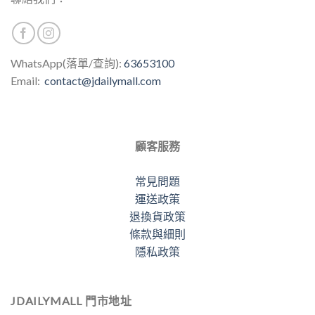
選
擇
選
項
WhatsApp(落單/查詢):
63653100
Email:
contact@jdailymall.com
顧客服務
常見問題
運送政策
退換貨政策
條款與細則
隱私政策
JDAILYMALL 門市地址