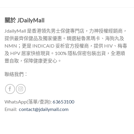
關於 JDailyMall
JdailyMall 是香港領先男士保健專門店，力神授權經銷商，
提供最齊保健品及獨家優惠。精選秘魯黑瑪卡、海狗丸及
NMN；更是 INDICAID 妥析官方授權商，提供 HIV、梅毒
及 HPV 居家快檢現貨。100% 隱私保密包裝出貨，全港順
豐自取，保障健康更安心。
聯絡我們：
WhatsApp(落單/查詢):
63653100
Email:
contact@jdailymall.com