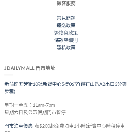
顧客服務
常見問題
運送政策
退換貨政策
條款與細則
隱私政策
JDAILYMALL 門市地址
新蒲崗五芳街10號新寶中心5樓06室(鑽石山站A2出口3分鐘
步程)
星期一至五：11am-7pm
星期六日及公眾假期門市暫停
門市泊車優惠
滿$200起免費泊車1小時(新寶中心時租停車